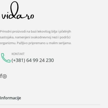
Prirodni proizvodi na bazi lekovitog bilja i pčelinjih
sastojaka, namenjeni svakodnevnoj nezi i podršci
organizmu. Pažljivo pripremano u malim serijama.
KONTAKT
(+381) 64 99 24 230
f
◎
Informacije