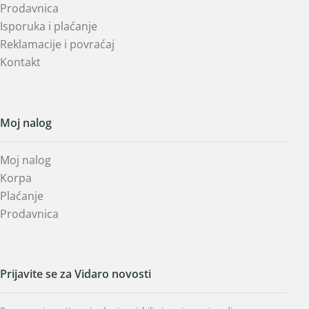
Prodavnica
Isporuka i plaćanje
Reklamacije i povraćaj
Kontakt
Moj nalog
Moj nalog
Korpa
Plaćanje
Prodavnica
Prijavite se za Vidaro novosti