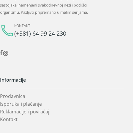
sastojaka, namenjeni svakodnevnoj nezi i podršci
organizmu. Pažljivo pripremano u malim serijama.
KONTAKT
(+381) 64 99 24 230
f
◎
Informacije
Prodavnica
Isporuka i plaćanje
Reklamacije i povraćaj
Kontakt