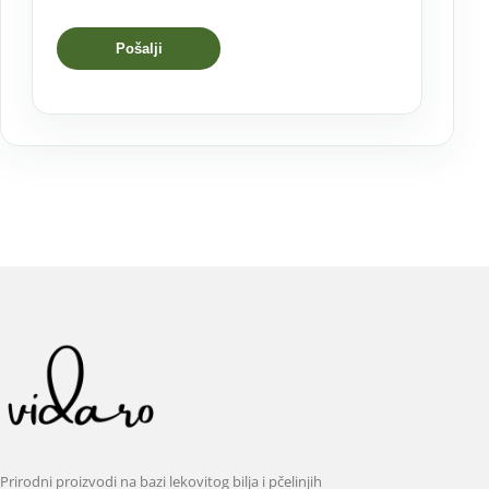
Prirodni proizvodi na bazi lekovitog bilja i pčelinjih