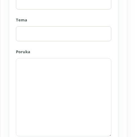
Tema
Poruka