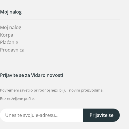
Moj nalog
Moj nalog
Korpa
Plaćanje
Prodavnica
Prijavite se za Vidaro novosti
Povremeni saveti o prirodnoj nezi, bilju i novim proizvodima.
Bez neželjene pošte.
Prijavite se