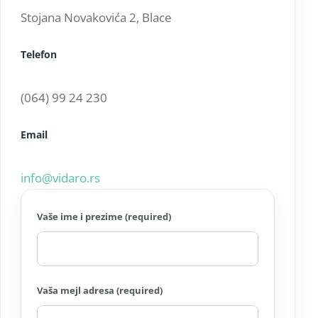
Stojana Novakovića 2, Blace
Telefon
(064) 99 24 230
Email
info@vidaro.rs
Vaše ime i prezime (required)
Vaša mejl adresa (required)