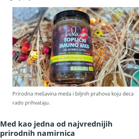
Prirodna mešavina meda i biljnih prahova koju deca
rado prihvataju.
Med kao jedna od najvrednijih
prirodnih namirnica