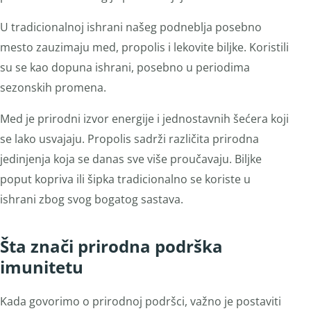
U tradicionalnoj ishrani našeg podneblja posebno
mesto zauzimaju med, propolis i lekovite biljke. Koristili
su se kao dopuna ishrani, posebno u periodima
sezonskih promena.
Med je prirodni izvor energije i jednostavnih šećera koji
se lako usvajaju. Propolis sadrži različita prirodna
jedinjenja koja se danas sve više proučavaju. Biljke
poput kopriva ili šipka tradicionalno se koriste u
ishrani zbog svog bogatog sastava.
Šta znači prirodna podrška
imunitetu
Kada govorimo o prirodnoj podršci, važno je postaviti