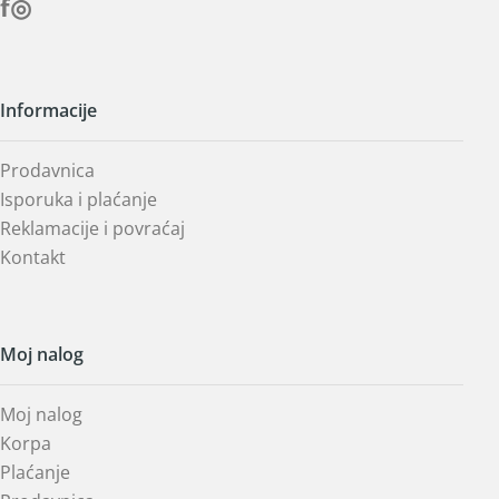
f
◎
Informacije
Prodavnica
Isporuka i plaćanje
Reklamacije i povraćaj
Kontakt
Moj nalog
Moj nalog
Korpa
Plaćanje