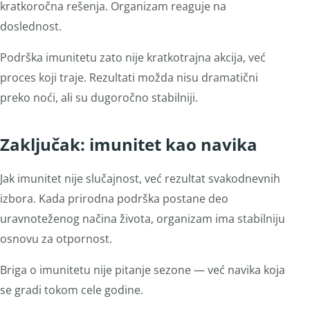
kratkoročna rešenja. Organizam reaguje na
doslednost.
Podrška imunitetu zato nije kratkotrajna akcija, već
proces koji traje. Rezultati možda nisu dramatični
preko noći, ali su dugoročno stabilniji.
Zaključak: imunitet kao navika
Jak imunitet nije slučajnost, već rezultat svakodnevnih
izbora. Kada prirodna podrška postane deo
uravnoteženog načina života, organizam ima stabilniju
osnovu za otpornost.
Briga o imunitetu nije pitanje sezone — već navika koja
se gradi tokom cele godine.