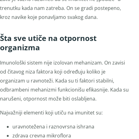
trenutku kada nam zatreba. On se gradi postepeno,
kroz navike koje ponavljamo svakog dana.
Šta sve utiče na otpornost
organizma
Imunološki sistem nije izolovan mehanizam. On zavisi
od čitavog niza faktora koji određuju koliko je
organizam u ravnoteži. Kada su ti faktori stabilni,
odbrambeni mehanizmi funkcionišu efikasnije. Kada su
narušeni, otpornost može biti oslabljena.
Najvažniji elementi koji utiču na imunitet su:
uravnotežena i raznovrsna ishrana
zdrava crevna mikroflora