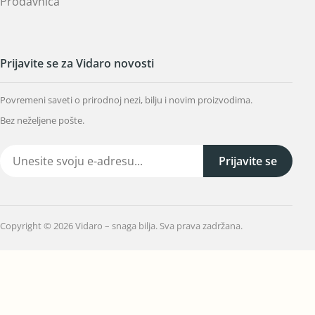
Prodavnica
Prijavite se za Vidaro novosti
Povremeni saveti o prirodnoj nezi, bilju i novim proizvodima.
Bez neželjene pošte.
Prijavite se
Copyright © 2026 Vidaro – snaga bilja. Sva prava zadržana.