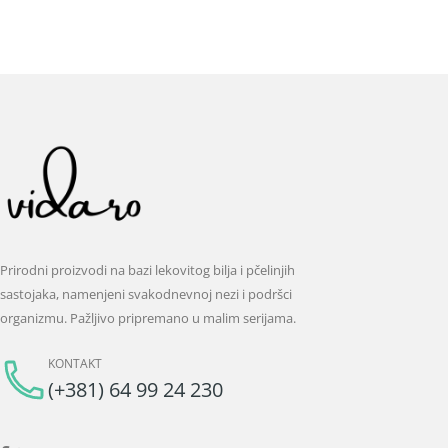
Prirodni proizvodi na bazi lekovitog bilja i pčelinjih
sastojaka, namenjeni svakodnevnoj nezi i podršci
organizmu. Pažljivo pripremano u malim serijama.
KONTAKT
(+381) 64 99 24 230