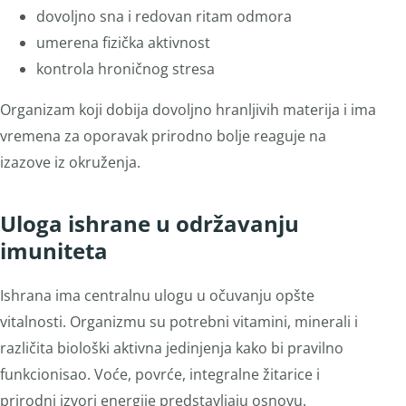
dovoljno sna i redovan ritam odmora
umerena fizička aktivnost
kontrola hroničnog stresa
Organizam koji dobija dovoljno hranljivih materija i ima
vremena za oporavak prirodno bolje reaguje na
izazove iz okruženja.
Uloga ishrane u održavanju
imuniteta
Ishrana ima centralnu ulogu u očuvanju opšte
vitalnosti. Organizmu su potrebni vitamini, minerali i
različita biološki aktivna jedinjenja kako bi pravilno
funkcionisao. Voće, povrće, integralne žitarice i
prirodni izvori energije predstavljaju osnovu.